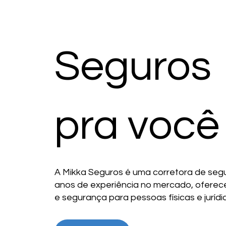
Seguros
pra voc
A Mikka Seguros é uma corretora de segu
anos de experiência no mercado, ofere
e segurança para pessoas físicas e jurídi